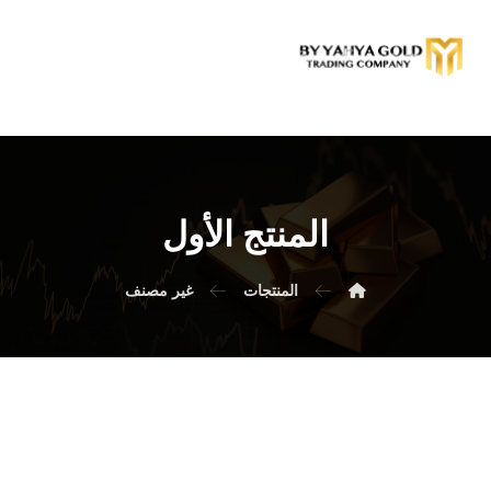
المنتج الأول
المنتجات
غير مصنف