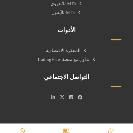
MT5 للأندروي
MT5 للآيفون
الأدوات
المفكرة الاقتصادية
تداول مع منصة TradingView
التواصل الاجتماعي