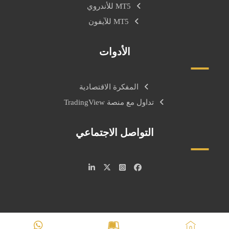
MT5 للأندروي
MT5 للآيفون
الأدوات
المفكرة الاقتصادية
تداول مع منصة TradingView
التواصل الاجتماعي